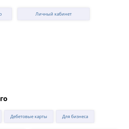
р
Личный кабинет
го
Дебетовые карты
Для бизнеса