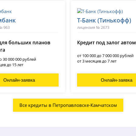
мбанк
Т-Банк (Тинькофф)
№ 963
лицензия № 2673
для больших планов
Кредит под залог авто
ога
от 100 000 до 7 000 000 рублей
до 30 000 000 рублей
от 3 месяцев до 7 лет
цев до 15 лет
Онлайн-заявка
Онлайн-заявка
Все кредиты в Петропавловске-Камчатском