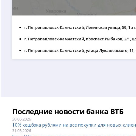
г. Петропавловск-Камчатский, Ленинская улица, 59, 1 э
г. Петропавловск-Камчатский, проспект Рыбаков, 2/1, 
г. Петропавловск-Камчатский, улица Лукашевского, 11, 
Последние новости банка ВТБ
30.06.2026
10% кешбэка рублями на все покупки для новых клие
31.05.2026