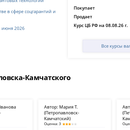
вантовых технологий
Покупает
ве в сфере соцгарантий и
Продает
Курс ЦБ РФ на 08.08.26 г.
8 июня 2026
Все курсы ва
ловска-Камчатского
Иванова
Автор:
Мария Т.
Авт
-
(Петропавловск-
(Пе
Камчатский)
Кам
Оценка: 3
Оце