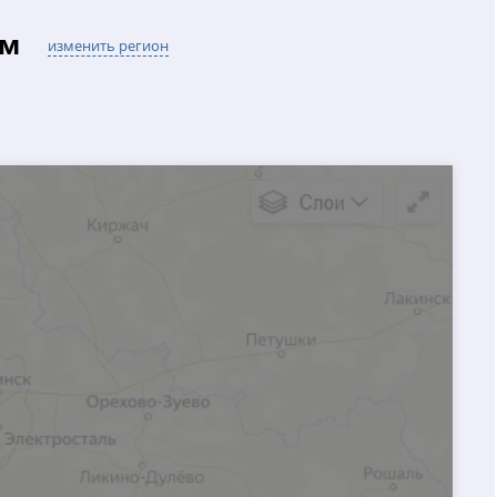
ом
изменить регион