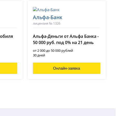
Альфа-Банк
лицензия № 1326
мобиля
Альфа-Деньги от Альфа Банка -
50 000 руб. под 0% на 21 день
от 2 000 до 50 000 рублей
30 дней
Онлайн-заявка