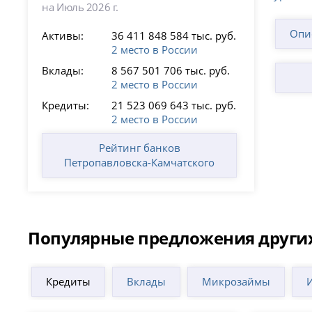
на Июль 2026 г.
Опи
Активы:
36 411 848 584 тыс. руб.
2 место в России
Вклады:
8 567 501 706 тыс. руб.
2 место в России
Кредиты:
21 523 069 643 тыс. руб.
2 место в России
Рейтинг банков
Петропавловска-Камчатского
Популярные предложения других
Кредиты
Вклады
Микрозаймы