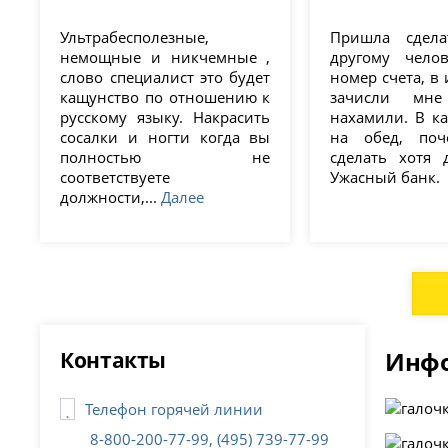
Ультрабесполезные,
Пришла сдела
немощные и никчемные ,
другому чело
слово специалист это будет
номер счета, в 
кащунство по отношению к
зачисли мне
русскому языку. Накрасить
нахамили. В ка
сосалки и ногти когда вы
на обед, поч
полностью не
сделать хотя 
соответствуете
Ужасный банк.
должности,...
Далее
Контакты
Инфо
Телефон горячей линии
8-800-200-77-99, (495) 739-77-99