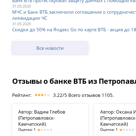
Банк ВТБ протестировал защиту данных с помощью к
31.05.2026
МЧС и Банк ВТБ заключили соглашение о сотрудничест
ликвидации ЧС
31.05.2026
Скидки до 50% на Яндекс Go по карте ВТБ - акция до 1
Все новости
Отзывы о банке ВТБ из Петропав
Рейтинг:
3.22/5 Всего отзывов 1105.
Автор:
Вадим Глебов
Автор:
Оксана 
(Петропавловск-
(Петропавловск
Камчатский)
Камчатский)
Оценка: 1
Оценка: 1