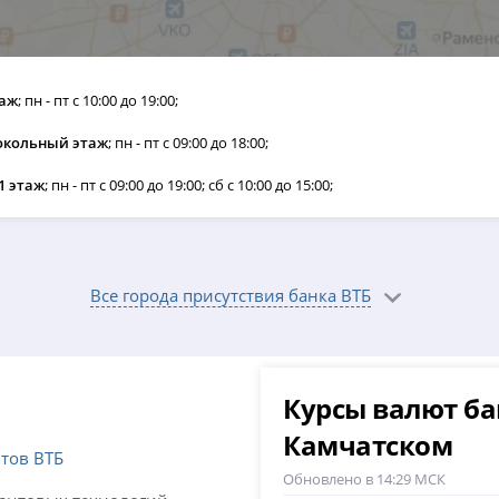
таж
; пн - пт с 10:00 до 19:00;
цокольный этаж
; пн - пт с 09:00 до 18:00;
1 этаж
; пн - пт с 09:00 до 19:00; сб с 10:00 до 15:00;
Все города присутствия банка ВТБ
Курсы валют ба
Камчатском
нтов ВТБ
Обновлено в 14:29 МСК