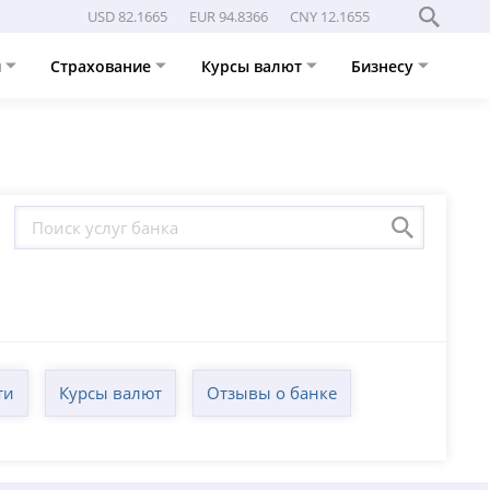
USD 82.1665
EUR 94.8366
CNY 12.1655
и
Страхование
Курсы валют
Бизнесу
ти
Курсы валют
Отзывы о банке