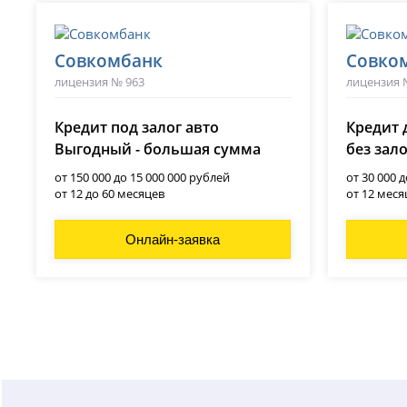
Совкомбанк
Совко
лицензия № 963
лицензия 
Кредит под залог авто
Кредит 
Выгодный - большая сумма
без зал
от 150 000 до 15 000 000 рублей
от 30 000 
от 12 до 60 месяцев
от 12 меся
Онлайн-заявка