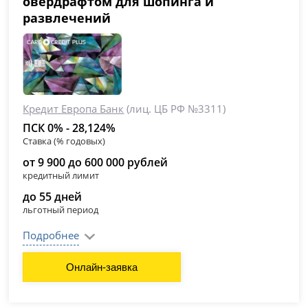
овердрафтом для шопинга и
развлечений
Кредит Европа Банк
(лиц. ЦБ РФ №3311)
ПСК 0% - 28,124%
Ставка (% годовых)
от 9 900 до 600 000 рублей
кредитный лимит
до 55 дней
льготный период
Подробнее
Онлайн-заявка