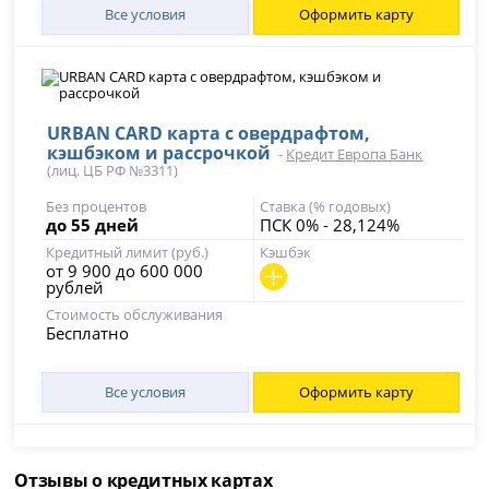
Все условия
Оформить карту
URBAN CARD карта с овердрафтом,
кэшбэком и рассрочкой
-
Кредит Европа Банк
(лиц. ЦБ РФ №3311)
Без процентов
Ставка (% годовых)
до 55 дней
ПСК 0% - 28,124%
Кредитный лимит (руб.)
Кэшбэк
от 9 900 до 600 000
рублей
Стоимость обслуживания
Бесплатно
Все условия
Оформить карту
Отзывы о кредитных картах