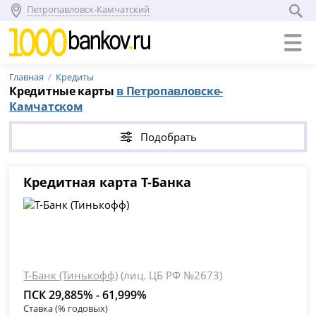
Петропавловск-Камчатский
Главная
Кредиты
Кредитные карты
в Петропавловске-
Камчатском
Подобрать
Кредитная карта Т-Банка
Т-Банк (Тинькофф)
(лиц. ЦБ РФ №2673)
ПСК 29,885% - 61,999%
Ставка (% годовых)