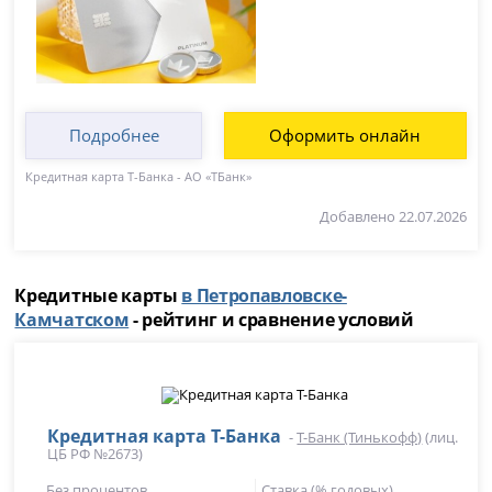
Подробнее
Оформить онлайн
Кредитная карта Т-Банка - АО «ТБанк»
Добавлено 22.07.2026
Кредитные карты
в Петропавловске-
Камчатском
- рейтинг и сравнение условий
Кредитная карта Т-Банка
-
Т-Банк (Тинькофф)
(лиц.
ЦБ РФ №2673)
Без процентов
Ставка (% годовых)