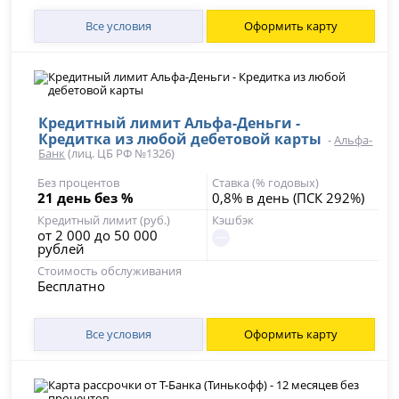
Все условия
Оформить карту
Кредитный лимит Альфа-Деньги -
Кредитка из любой дебетовой карты
-
Альфа-
Банк
(лиц. ЦБ РФ №1326)
Без процентов
Ставка (% годовых)
21 день без %
0,8% в день (ПСК 292%)
Кредитный лимит (руб.)
Кэшбэк
от 2 000 до 50 000
рублей
Стоимость обслуживания
Бесплатно
Все условия
Оформить карту