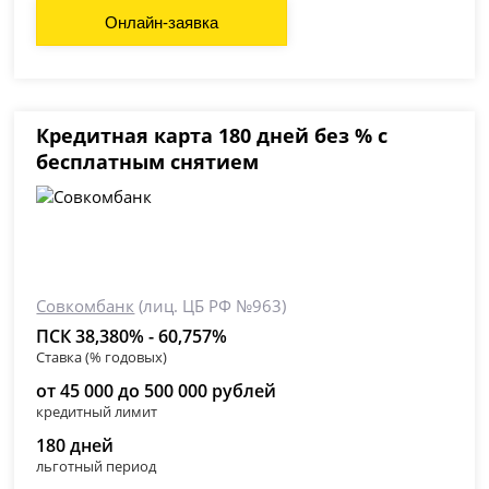
Онлайн-заявка
Кредитная карта 180 дней без % с
бесплатным снятием
Совкомбанк
(лиц. ЦБ РФ №963)
ПСК 38,380% - 60,757%
Ставка (% годовых)
от 45 000 до 500 000 рублей
кредитный лимит
180 дней
льготный период