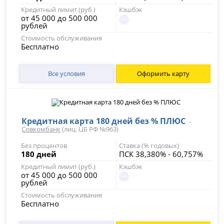
Кредитный лимит (руб.)
Кэшбэк
от 45 000 до 500 000
рублей
Стоимость обслуживания
Бесплатно
Все условия
Оформить карту
Кредитная карта 180 дней без % ПЛЮС
-
Совкомбанк
(лиц. ЦБ РФ №963)
Без процентов
Ставка (% годовых)
180 дней
ПСК 38,380% - 60,757%
Кредитный лимит (руб.)
Кэшбэк
от 45 000 до 500 000
рублей
Стоимость обслуживания
Бесплатно