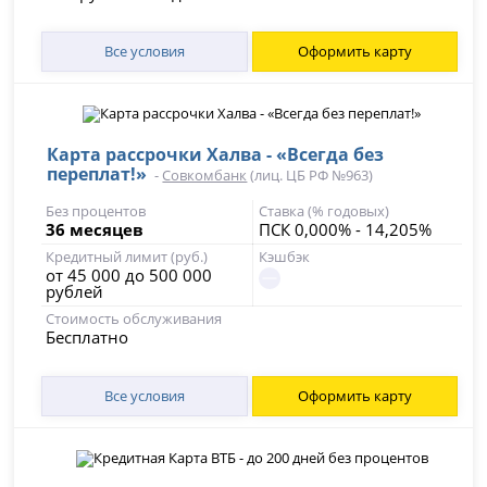
Все условия
Оформить карту
Карта рассрочки Халва - «Всегда без
переплат!»
-
Совкомбанк
(лиц. ЦБ РФ №963)
Без процентов
Ставка (% годовых)
36 месяцев
ПСК 0,000% - 14,205%
Кредитный лимит (руб.)
Кэшбэк
от 45 000 до 500 000
рублей
Стоимость обслуживания
Бесплатно
Все условия
Оформить карту