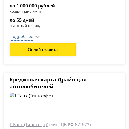
до 1 000 000 рублей
кредитный лимит
до 55 дней
льготный период
Подробнее
Онлайн-заявка
Кредитная карта Драйв для
автолюбителей
Т-Банк (Тинькофф)
(лиц. ЦБ РФ №2673)