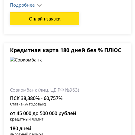
Подробнее
Онлайн-заявка
Кредитная карта 180 дней без % ПЛЮС
Совкомбанк
(лиц. ЦБ РФ №963)
ПСК 38,380% - 60,757%
Ставка (% годовых)
от 45 000 до 500 000 рублей
кредитный лимит
180 дней
льготный период