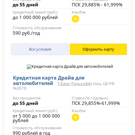
до 55 дней
ПСК 29,885% - 61,999%
Кредитный лимит (руб.)
Кэшбэк
до 1 000 000 рублей
Стоимость обслуживания
590 руб./год
Все условия
Оформить карту
Кредитная карта Драйв для
автолюбителей
-
Т-Банк (Тинькофф)
(лиц. ЦБ РФ
№2673)
Без процентов
Ставка (% годовых)
до 55 дней
ПСК 29,855%-61,999%
Кредитный лимит (руб.)
Кэшбэк
от 5 000 до 1 000 000
рублей
Стоимость обслуживания
990 рублей в год