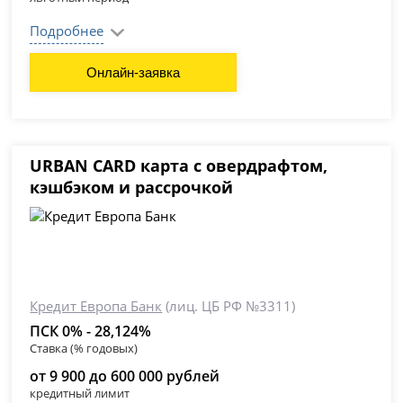
Подробнее
Онлайн-заявка
URBAN CARD карта с овердрафтом,
кэшбэком и рассрочкой
Кредит Европа Банк
(лиц. ЦБ РФ №3311)
ПСК 0% - 28,124%
Ставка (% годовых)
от 9 900 до 600 000 рублей
кредитный лимит