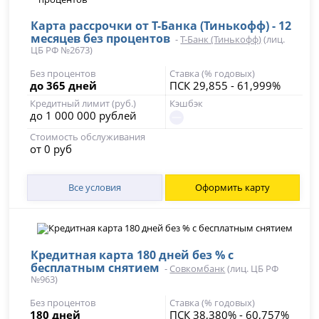
Карта рассрочки от Т-Банка (Тинькофф) - 12
месяцев без процентов
-
Т-Банк (Тинькофф)
(лиц.
ЦБ РФ №2673)
Без процентов
Ставка (% годовых)
до 365 дней
ПСК 29,855 - 61,999%
Кредитный лимит (руб.)
Кэшбэк
до 1 000 000 рублей
Стоимость обслуживания
от 0 руб
Все условия
Оформить карту
Кредитная карта 180 дней без % с
бесплатным снятием
-
Совкомбанк
(лиц. ЦБ РФ
№963)
Без процентов
Ставка (% годовых)
180 дней
ПСК 38,380% - 60,757%