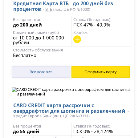
Кредитная Карта ВТБ - до 200 дней без
процентов
-
ВТБ
(лиц. ЦБ РФ №1000)
Без процентов
Ставка (% годовых)
до 200 дней
ПСК 47% - 49,9%
Кредитный лимит (руб.)
Кэшбэк
от 10 000 до 1 000 000
рублей
Стоимость обслуживания
Бесплатно
Все условия
Оформить карту
CARD CREDIT карта рассрочки с
овердрафтом для шопинга и развлечений
-
Кредит Европа Банк
(лиц. ЦБ РФ №3311)
Без процентов
Ставка (% годовых)
до 55 дней
ПСК 0% - 28,124%