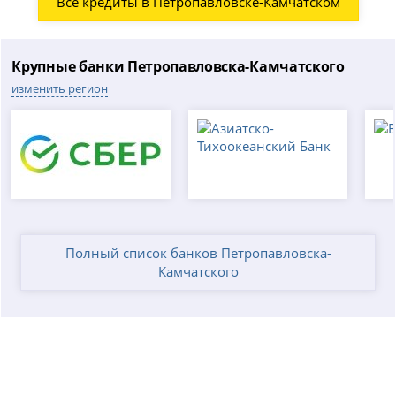
Все кредиты в Петропавловске-Камчатском
Крупные банки Петропавловска-Камчатского
изменить регион
Полный список банков Петропавловска-
Камчатского