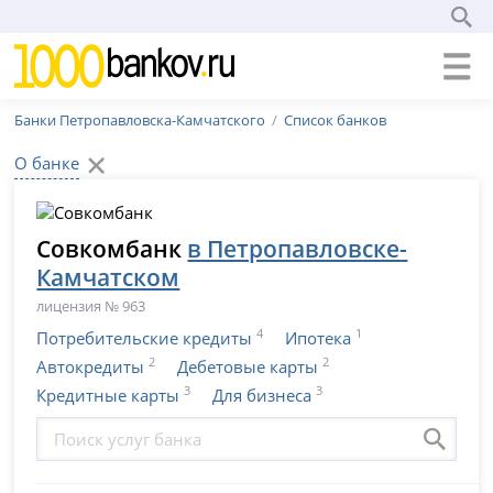
Банки Петропавловска-Камчатского
Список банков
О банке
Совкомбанк
в Петропавловске-
Камчатском
лицензия № 963
4
1
Потребительские кредиты
Ипотека
2
2
Автокредиты
Дебетовые карты
3
3
Кредитные карты
Для бизнеса