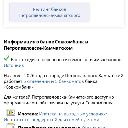
Рейтинг банков
Петропавловска-Камчатского
Информация о банке Совкомбанк в
Петропавловске-Камчатском
Банк входит в перечень системно значимых банков.
Источник
На август 2026 года в городе Петропавловск-Камчатский
работает
6 отделений
и
5 банкоматов
банка
«Совкомбанк».
Для жителей Петропавловска-Камчатского доступно
оформление онлайн заявки на услуги Совкомбанка:
Ипотека:
Ипотека на выгодных условиях
;
Ипотека с господдержкой для семей с детьми
Потребительские кредиты:
Кредит для