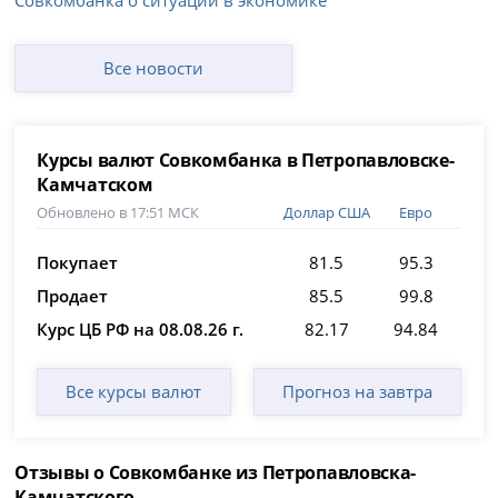
Совкомбанка о ситуации в экономике
Все новости
Курсы валют Совкомбанка в Петропавловске-
Камчатском
Обновлено в 17:51 МСК
Доллар США
Евро
Покупает
81.5
95.3
Продает
85.5
99.8
Курс ЦБ РФ на 08.08.26 г.
82.17
94.84
Все курсы валют
Прогноз на завтра
Отзывы о Совкомбанке из Петропавловска-
Камчатского