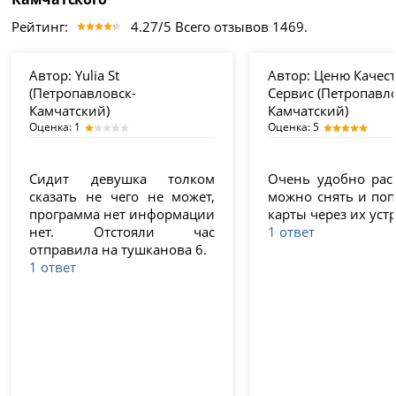
Рейтинг:
4.27/5 Всего отзывов 1469.
Автор:
Yulia St
Автор:
Ценю Качест
(Петропавловск-
Сервис (Петропавл
Камчатский)
Камчатский)
Оценка: 1
Оценка: 5
Сидит девушка толком
Очень удобно рас
сказать не чего не может,
можно снять и поп
программа нет информации
карты через их уст
нет. Отстояли час
1 ответ
отправила на тушканова 6.
1 ответ