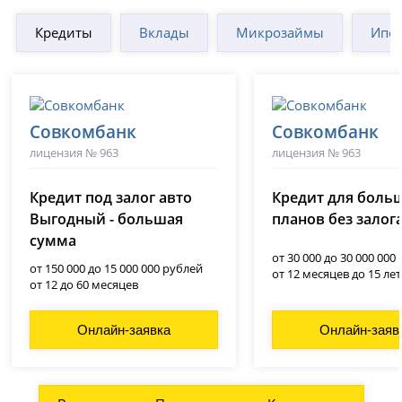
Кредиты
Вклады
Микрозаймы
Ипот
Совкомбанк
Совкомбанк
лицензия № 963
лицензия № 963
Кредит под залог авто
Кредит для боль
Выгодный - большая
планов без залог
сумма
от 30 000 до 30 000 000
от 150 000 до 15 000 000 рублей
от 12 месяцев до 15 лет
от 12 до 60 месяцев
Онлайн-заявка
Онлайн-заяв