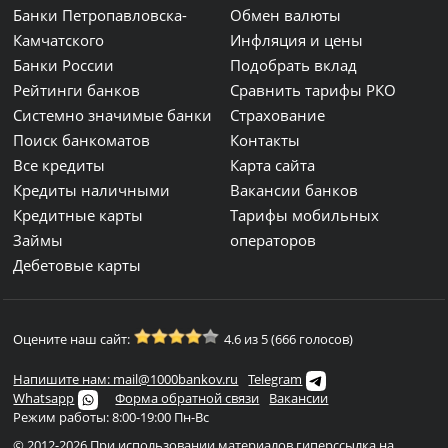
Банки Петропавловска-
Обмен валюты
Камчатского
Инфляция и цены
Банки России
Подобрать вклад
Рейтинги банков
Сравнить тарифы РКО
Системно значимые банки
Страхование
Поиск банкоматов
Контакты
Все кредиты
Карта сайта
Кредиты наличными
Вакансии банков
Кредитные карты
Тарифы мобильных
Займы
операторов
Дебетовые карты
Оцените наш сайт:
4.6 из 5 (666 голосов)
Напишите нам: mail@1000bankov.ru
Telegram
Whatsapp
Форма обратной связи
Вакансии
Режим работы: 8:00-19:00 Пн-Вс
© 2012-2026 При использовании материалов гиперссылка на